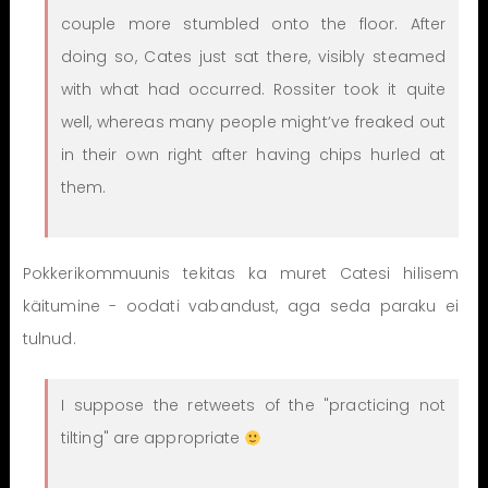
couple more stumbled onto the floor. After
doing so, Cates just sat there, visibly steamed
with what had occurred. Rossiter took it quite
well, whereas many people might’ve freaked out
in their own right after having chips hurled at
them.
Pokkerikommuunis tekitas ka muret Catesi hilisem
käitumine - oodati vabandust, aga seda paraku ei
tulnud.
I suppose the retweets of the "practicing not
tilting" are appropriate