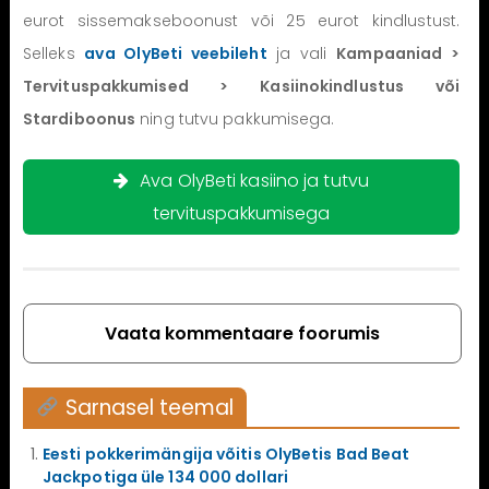
eurot sissemakseboonust või 25 eurot kindlustust.
Selleks
ava OlyBeti veebileht
ja vali
Kampaaniad >
Tervituspakkumised > Kasiinokindlustus või
Stardiboonus
ning tutvu pakkumisega.
Ava OlyBeti kasiino ja tutvu
tervituspakkumisega
Vaata kommentaare foorumis
Sarnasel teemal
Eesti pokkerimängija võitis OlyBetis Bad Beat
Jackpotiga üle 134 000 dollari