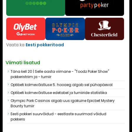
Vaata ka
Eesti pokkeritoad
Viimati lisatud
Täna kell 20 | Selle aasta viimane - "Toodz Poker Show"
pokkeristriim ja - turniir
Optibeti kolmevõistluse 5. hooaeg algab sel pühapäeval
Optibeti kolmevõistluse edetabel ja turniiride statistika
Olympic Park Casinos algab uus igakuine Epicbet Mystery
Bounty turniir
Eesti pokkeri suurvõidud - eestlaste suurimad võidud
pokkeris