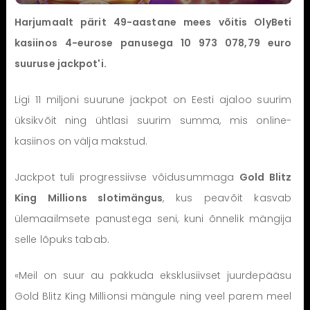
Harjumaalt pärit 49-aastane mees võitis OlyBeti
kasiinos 4-eurose panusega
10 973 078,79 euro
suuruse
jackpot'i
.​
Ligi 11 miljoni suurune jackpot on Eesti ajaloo suurim
üksikvõit ning ühtlasi suurim summa, mis online-
kasiinos on välja makstud.
Jackpot tuli progressiivse võidusummaga
Gold Blitz
King Millions slotimängus
, kus peavõit kasvab
ülemaailmsete panustega seni, kuni õnnelik mängija
selle lõpuks tabab.
«Meil on suur au pakkuda eksklusiivset juurdepääsu
Gold Blitz King Millionsi mängule ning veel parem meel