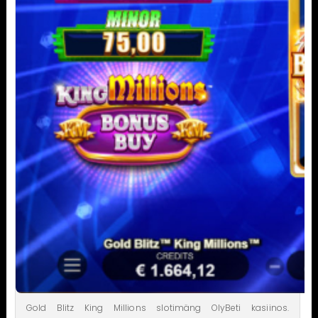
Gold Blitz King Millions slotimäng OlyBeti kasiinos.