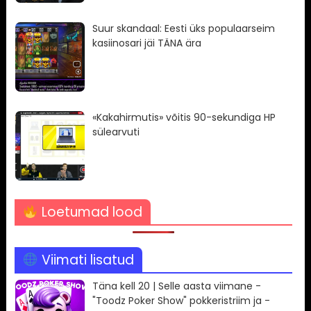
Suur skandaal: Eesti üks populaarseim
kasiinosari jäi TÄNA ära
«Kakahirmutis» võitis 90-sekundiga HP
sülearvuti
Loetumad lood
Viimati lisatud
Täna kell 20 | Selle aasta viimane -
"Toodz Poker Show" pokkeristriim ja -