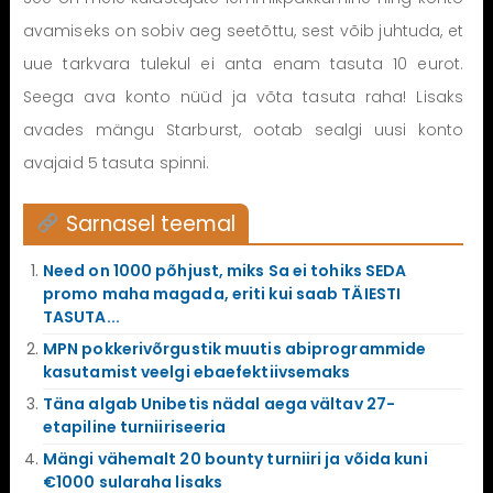
avamiseks on sobiv aeg seetõttu, sest võib juhtuda, et
uue tarkvara tulekul ei anta enam tasuta 10 eurot.
Seega ava konto nüüd ja võta tasuta raha! Lisaks
avades mängu Starburst, ootab sealgi uusi konto
avajaid 5 tasuta spinni.
Sarnasel teemal
Need on 1000 põhjust, miks Sa ei tohiks SEDA
promo maha magada, eriti kui saab TÄIESTI
TASUTA...
MPN pokkerivõrgustik muutis abiprogrammide
kasutamist veelgi ebaefektiivsemaks
Täna algab Unibetis nädal aega vältav 27-
etapiline turniiriseeria
Mängi vähemalt 20 bounty turniiri ja võida kuni
€1000 sularaha lisaks