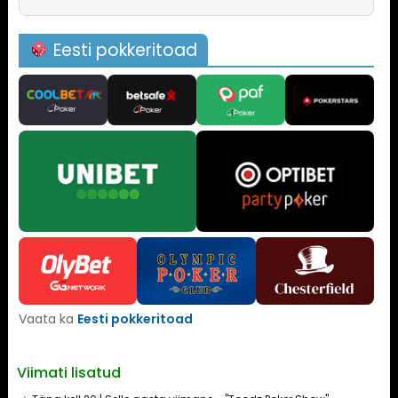
Eesti pokkeritoad
Vaata ka
Eesti pokkeritoad
Viimati lisatud