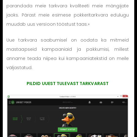
parandada meie tarkvara kvaliteeti meie mängijate
jaoks. Pärast meie esimese pokkeritarkvara edulugu
muudab uus versioon tööstust taas.»
Uue tarkvara saabumisel on oodata ka mitmeid
mastaapseid kampaaniaid ja pakkumisi, millest
anname teada niipea kui kampaaniatekstid on meile
väljastatud.
PILDID UUEST TULEVAST TARKVARAST