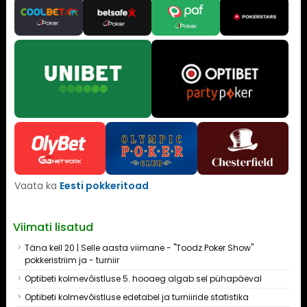
Vaata ka
Eesti pokkeritoad
Viimati lisatud
Täna kell 20 | Selle aasta viimane - "Toodz Poker Show"
pokkeristriim ja - turniir
Optibeti kolmevõistluse 5. hooaeg algab sel pühapäeval
Optibeti kolmevõistluse edetabel ja turniiride statistika