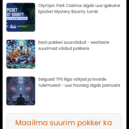
Olympic Park Casinos algab uus igakuine
Epicbet Mystery Bounty turniir
Eesti pokkeri suurvõidud - eestlaste
suurimad võidud pokkeris
Selgusid TPS liiga võitjad ja looside
tulemused - uus hooaeg algab jaanuaris
Maailma suurim pokker ka