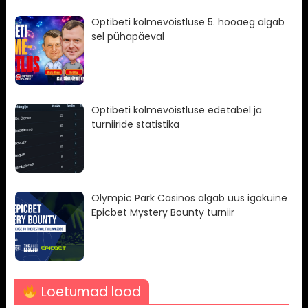
Optibeti kolmevõistluse 5. hooaeg algab
sel pühapäeval
Optibeti kolmevõistluse edetabel ja
turniiride statistika
Olympic Park Casinos algab uus igakuine
Epicbet Mystery Bounty turniir
Loetumad lood