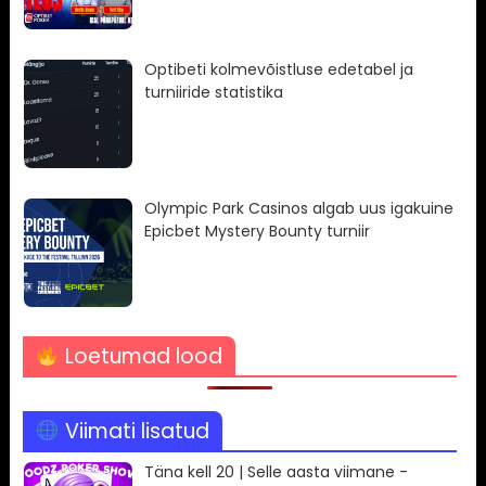
Optibeti kolmevõistluse edetabel ja
turniiride statistika
Olympic Park Casinos algab uus igakuine
Epicbet Mystery Bounty turniir
Loetumad lood
Viimati lisatud
Täna kell 20 | Selle aasta viimane -