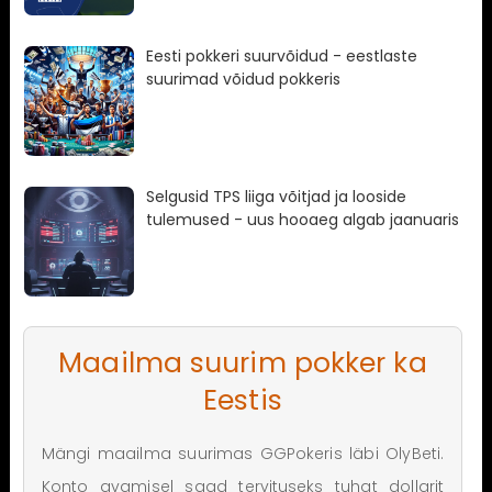
Eesti pokkeri suurvõidud - eestlaste
suurimad võidud pokkeris
Selgusid TPS liiga võitjad ja looside
tulemused - uus hooaeg algab jaanuaris
Maailma suurim pokker ka
Eestis
Mängi maailma suurimas GGPokeris läbi OlyBeti.
Konto avamisel saad tervituseks tuhat dollarit