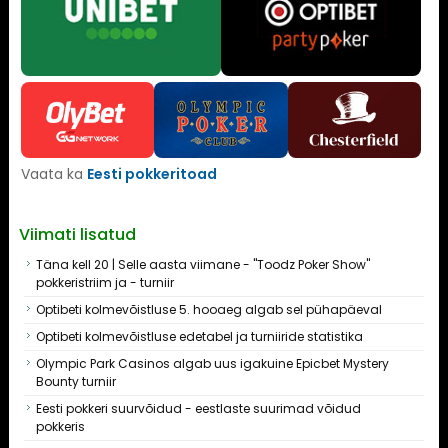
Vaata ka
Eesti pokkeritoad
Viimati lisatud
Täna kell 20 | Selle aasta viimane - "Toodz Poker Show"
pokkeristriim ja - turniir
Optibeti kolmevõistluse 5. hooaeg algab sel pühapäeval
Optibeti kolmevõistluse edetabel ja turniiride statistika
Olympic Park Casinos algab uus igakuine Epicbet Mystery
Bounty turniir
Eesti pokkeri suurvõidud - eestlaste suurimad võidud
pokkeris