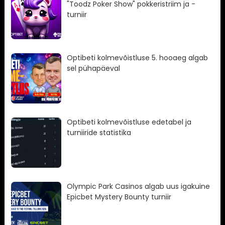
"Toodz Poker Show" pokkeristriim ja -
turniir
Optibeti kolmevõistluse 5. hooaeg algab
sel pühapäeval
Optibeti kolmevõistluse edetabel ja
turniiride statistika
Olympic Park Casinos algab uus igakuine
Epicbet Mystery Bounty turniir