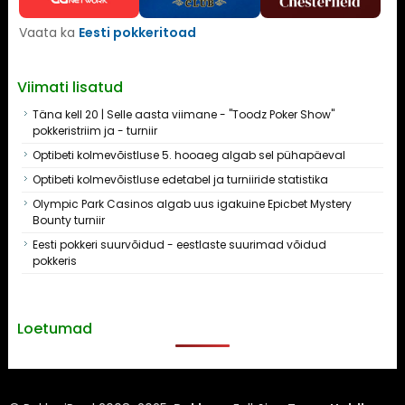
Vaata ka
Eesti pokkeritoad
Viimati lisatud
Täna kell 20 | Selle aasta viimane - "Toodz Poker Show"
pokkeristriim ja - turniir
Optibeti kolmevõistluse 5. hooaeg algab sel pühapäeval
Optibeti kolmevõistluse edetabel ja turniiride statistika
Olympic Park Casinos algab uus igakuine Epicbet Mystery
Bounty turniir
Eesti pokkeri suurvõidud - eestlaste suurimad võidud
pokkeris
Loetumad