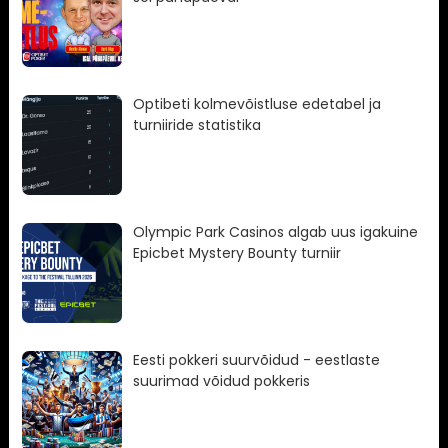
Optibeti kolmevõistluse edetabel ja
turniiride statistika
Olympic Park Casinos algab uus igakuine
Epicbet Mystery Bounty turniir
Eesti pokkeri suurvõidud - eestlaste
suurimad võidud pokkeris