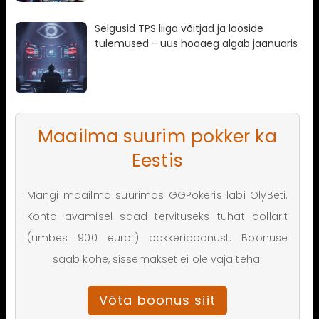
Selgusid TPS liiga võitjad ja looside
tulemused - uus hooaeg algab jaanuaris
Maailma suurim pokker ka
Eestis
Mängi maailma suurimas GGPokeris läbi OlyBeti.
Konto avamisel saad tervituseks tuhat dollarit
(umbes 900 eurot) pokkeriboonust. Boonuse
saab kohe, sissemakset ei ole vaja teha.
Võta boonus siit