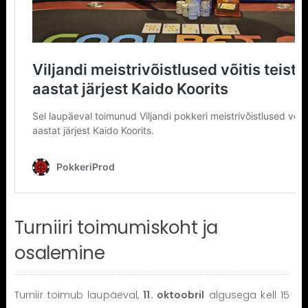
Turniiri toimumiskoht ja
osalemine
Turniir toimub laupäeval,
11. oktoobril
algusega kell 15