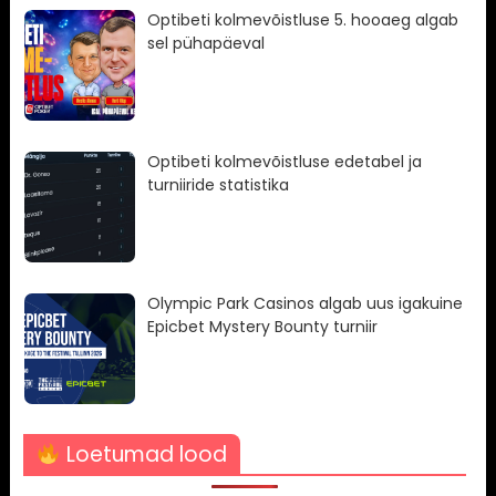
Optibeti kolmevõistluse 5. hooaeg algab
sel pühapäeval
Optibeti kolmevõistluse edetabel ja
turniiride statistika
Olympic Park Casinos algab uus igakuine
Epicbet Mystery Bounty turniir
Loetumad lood