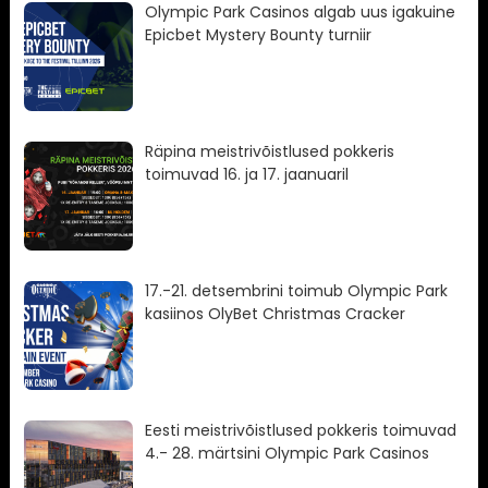
Olympic Park Casinos algab uus igakuine
Epicbet Mystery Bounty turniir
Räpina meistrivõistlused pokkeris
toimuvad 16. ja 17. jaanuaril
17.-21. detsembrini toimub Olympic Park
kasiinos OlyBet Christmas Cracker
Eesti meistrivõistlused pokkeris toimuvad
4.- 28. märtsini Olympic Park Casinos