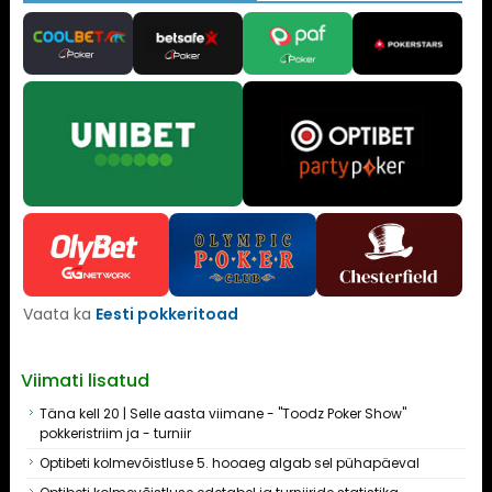
Vaata ka
Eesti pokkeritoad
Viimati lisatud
Täna kell 20 | Selle aasta viimane - "Toodz Poker Show"
pokkeristriim ja - turniir
Optibeti kolmevõistluse 5. hooaeg algab sel pühapäeval