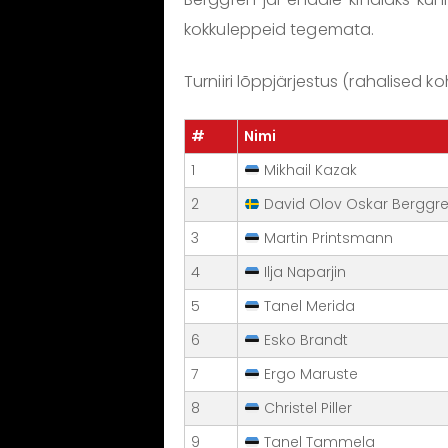
kokkuleppeid tegemata.
Turniiri lõppjärjestus (rahalised k
#
Nimi
1
Mikhail Kazak
2
David Olov Oskar Berggr
3
Martin Printsmann
4
Ilja Naparjin
5
Tanel Merida
6
Esko Brandt
7
Ergo Maruste
8
Christel Piller
9
Tanel Tammela