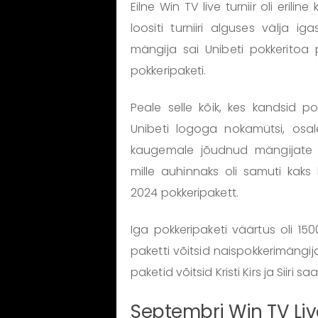
Eilne Win TV live turniir oli eril
loositi turniiri alguses välja i
mängija sai Unibeti pokkerito
pokkeripaketi.
Peale selle kõik, kes kandsid pokke
Unibeti logoga nokamütsi, osal
kaugemale jõudnud mängijate v
mille auhinnaks oli samuti kaks
2024 pokkeripakett.
Iga pokkeripaketi väärtus oli 150
paketti võitsid naispokkerimängi
paketid võitsid Kristi Kirs ja Siiri s
Septembri Win TV Li