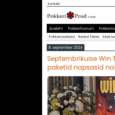
Kontakt
Avaleht
Pokkerifoorum
Pokkerit
Pokkeriuudised
Ranka Tabel
Eesti s
8. september 2024
Septembrikuise Win TV
paketid napsasid na