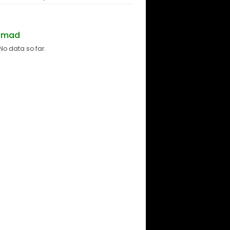
umad
 No data so far.