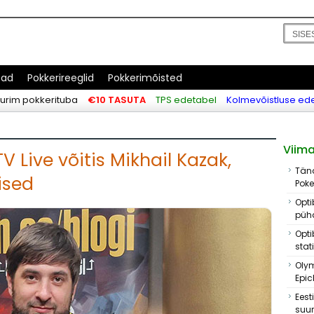
oad
Pokkerireeglid
Pokkerimõisted
uurim pokkerituba
€10 TASUTA
TPS edetabel
Kolmevõistluse ed
Viima
 Live võitis Mikhail Kazak,
Täna
ised
Poke
Opti
püh
Opti
stat
Olym
Epic
Eest
suur