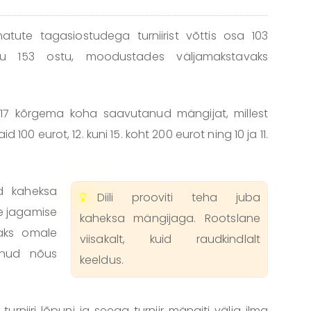
atute tagasiostudega turniirist võttis osa 103
ku 153 ostu, moodustades väljamakstavaks
i 17 kõrgema koha saavutanud mängijat, millest
d 100 eurot, 12. kuni 15. koht 200 eurot ning 10 ja 11.
ud kaheksa
Diili prooviti teha juba
e jagamise
kaheksa mängijaga. Rootslane
aaks omale
viisakalt, kuid raudkindlalt
olnud nõus
keeldus.
turniiri lõpuni ja seega turniir mängiti välja ilma