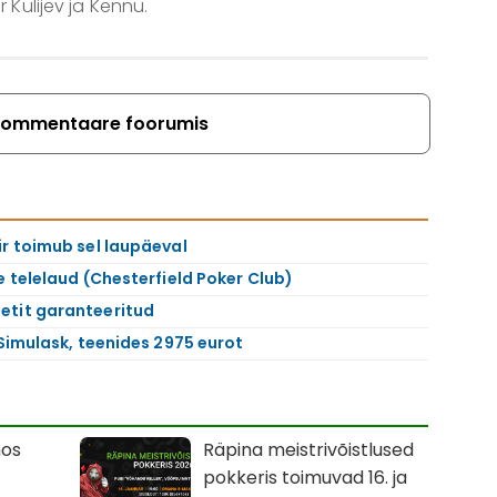
 Kulijev ja Kennu.
kommentaare foorumis
ir toimub sel laupäeval
ve telelaud (Chesterfield Poker Club)
letit garanteeritud
r Simulask, teenides 2975 eurot
nos
Räpina meistrivõistlused
pokkeris toimuvad 16. ja