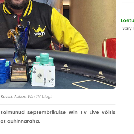
Loet
Sorry.
Kazak. Allikas: Win TV blogi.
s toimunud septembrikuise Win TV Live võitis
rot auhinnaraha.