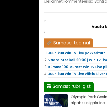
ülekannet kommenteerisid Bahtijar
Vaata 
Sarnasel teemal
Juunikuu Win TV Live pokkeriturni
Vaata otse kell 20:00 | Win TV Li
Kümme 100-eurost Win TV Live pi
Juunikuu Win TV Live võitis Silve
🗃 Samast rubriigist
Olympic Park Casi
algab uus igakuine