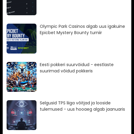
Olympic Park Casinos algab uus igakuine
Epicbet Mystery Bounty turniir
Eesti pokkeri suurvõidud - eestlaste
suurimad võidud pokkeris
Selgusid TPS liiga võitjad ja looside
tulemused - uus hooaeg algab jaanuaris