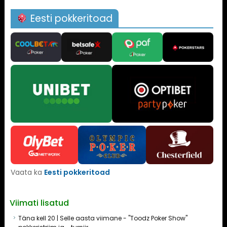
Eesti pokkeritoad
Vaata ka
Eesti pokkeritoad
Viimati lisatud
Täna kell 20 | Selle aasta viimane - "Toodz Poker Show"