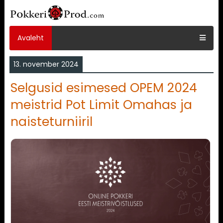
Avaleht
13. november 2024
Selgusid esimesed OPEM 2024
meistrid Pot Limit Omahas ja
naisteturniiril