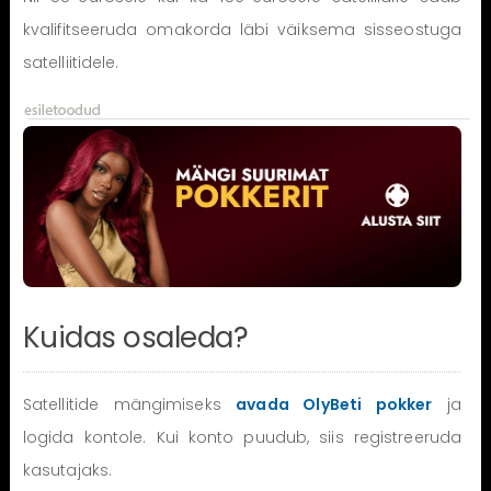
kvalifitseeruda omakorda läbi väiksema sisseostuga
satelliitidele.
Kuidas osaleda?
Satellitide mängimiseks
avada OlyBeti pokker
ja
logida kontole. Kui konto puudub, siis registreeruda
kasutajaks.