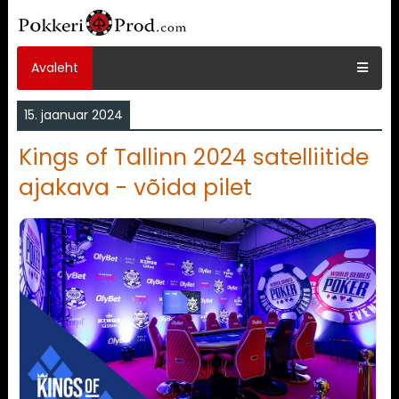
Avaleht
15. jaanuar 2024
Kings of Tallinn 2024 satelliitide
ajakava - võida pilet