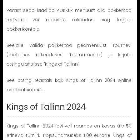
Pärast seda laadida POKKER menüüst alla pokkeritoa
tarkvara või mobiilne rakendus ning logida
pokkerikontole.
Seejärel valida pokkeritoa peamenüüst 'Tourney'
(mobiilses rakenduses 'Tournaments') ja kirjuta
otsingulahtrisse 'Kings of Tallinn'.
See otsing reastab kõik Kings of Tallinn 2024 online
kvalifikatsioonid.
Kings of Tallinn 2024
Kings of Tallinn 2024 festivali raames on kavas üle 50
erineva turniiri. Tippsündmuseks 1100-eurone Kings of