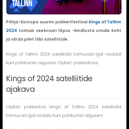
Põhja-Euroopa suurim pokkerifestival
Kings of Tallinn
2024
toimub veebruari lõpus -kindlusta omale koht
ja võida pilet läbi satelliitide.
Kings of Tallinn 2024 satelliidid toimuvad igal nädalal
kuni põhiturniiri alguseni OlyBet'i pokkeritoas.
Kings of 2024 satelliitide
ajakava
OlyBeti pokkeritoa Kings of Tallinn 2024 satelliidid
toimuvad igal nädala kuni põhiturniiri alguseni.