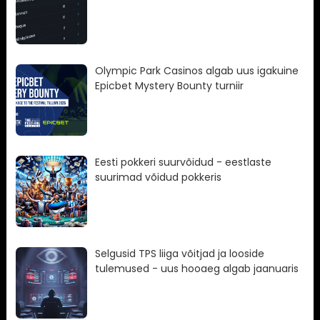
Olympic Park Casinos algab uus igakuine
Epicbet Mystery Bounty turniir
Eesti pokkeri suurvõidud - eestlaste
suurimad võidud pokkeris
Selgusid TPS liiga võitjad ja looside
tulemused - uus hooaeg algab jaanuaris