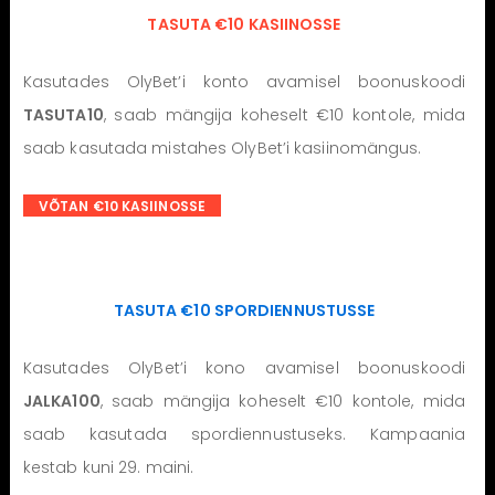
TASUTA €10 KASIINOSSE
Kasutades OlyBet’i konto avamisel boonuskoodi
TASUTA10
, saab mängija koheselt €10 kontole, mida
saab kasutada mistahes OlyBet’i kasiinomängus.
VÕTAN €10 KASIINOSSE
TASUTA €10 SPORDIENNUSTUSSE
Kasutades OlyBet’i kono avamisel boonuskoodi
JALKA100
, saab mängija koheselt €10 kontole, mida
saab kasutada spordiennustuseks. Kampaania
kestab kuni 29. maini.