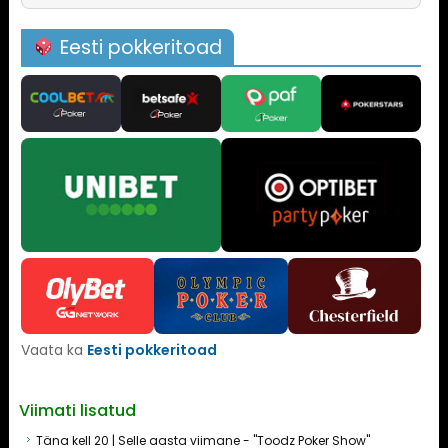
Eesti pokkeritoad
Vaata ka
Eesti pokkeritoad
Viimati lisatud
Täna kell 20 | Selle aasta viimane - "Toodz Poker Show"