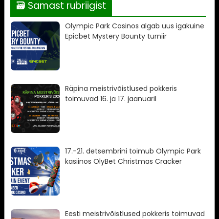
🗃 Samast rubriigist
Olympic Park Casinos algab uus igakuine
Epicbet Mystery Bounty turniir
Räpina meistrivõistlused pokkeris
toimuvad 16. ja 17. jaanuaril
17.-21. detsembrini toimub Olympic Park
kasiinos OlyBet Christmas Cracker
Eesti meistrivõistlused pokkeris toimuvad