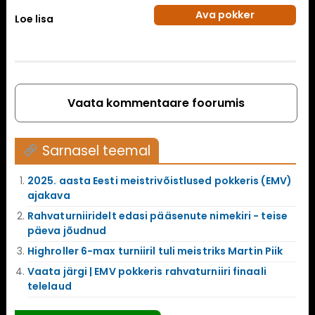
Ava pokker
Loe lisa
Vaata kommentaare foorumis
Sarnasel teemal
2025. aasta Eesti meistrivõistlused pokkeris (EMV)
ajakava
Rahvaturniiridelt edasi pääsenute nimekiri - teise
päeva jõudnud
Highroller 6-max turniiril tuli meistriks Martin Piik
Vaata järgi | EMV pokkeris rahvaturniiri finaali
telelaud