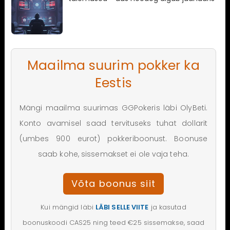
Maailma suurim pokker ka
Eestis
Mängi maailma suurimas GGPokeris läbi OlyBeti.
Konto avamisel saad tervituseks tuhat dollarit
(umbes 900 eurot) pokkeriboonust. Boonuse
saab kohe, sissemakset ei ole vaja teha.
Võta boonus siit
Kui mängid läbi
LÄBI SELLE VIITE
ja kasutad
boonuskoodi CAS25 ning teed €25 sissemakse, saad