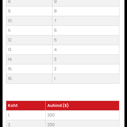
8.
9
9.
8
10.
7
11.
6
12.
5
13.
4
14.
3
15.
2
16.
1
Koht
Auhind ($)
1.
300
2.
200