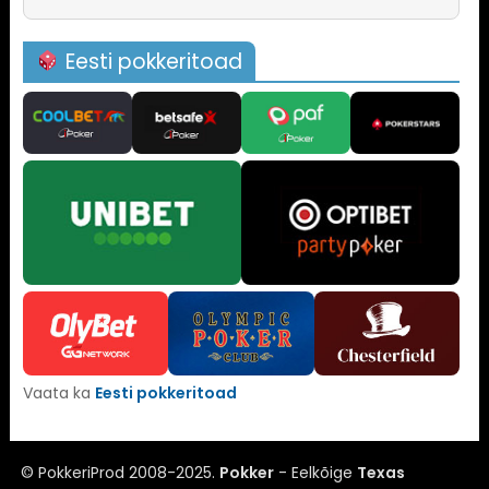
Eesti pokkeritoad
Vaata ka
Eesti pokkeritoad
© PokkeriProd 2008-2025.
Pokker
- Eelkõige
Texas