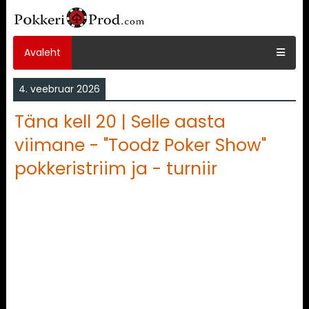
Avaleht
4. veebruar 2026
Täna kell 20 | Selle aasta
viimane - "Toodz Poker Show"
pokkeristriim ja - turniir